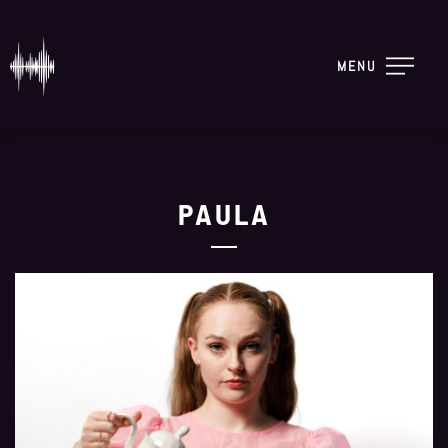
MENU
PAULA