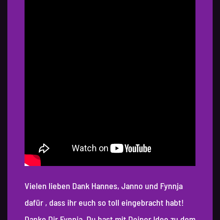
Vielen lieben Dank Hannes, Janno und Fynnja
dafür , dass ihr euch so toll eingebracht habt!
Danke Dir Fynnja, Du hast mit Deiner Idee zu dem