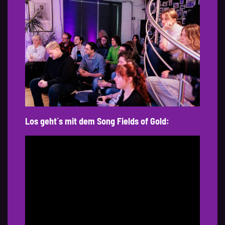
Los geht´s mit dem Song Fields of Gold: