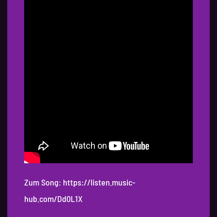
Zum Song:
https://listen.music-
hub.com/Dd0L1X