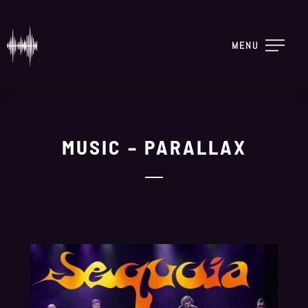
MENU
MUSIC – PARALLAX
28.02.2025