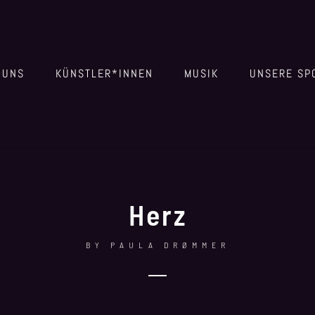
 UNS
KÜNSTLER*INNEN
MUSIK
UNSERE SP
Herz
BY
PAULA DRØMMER