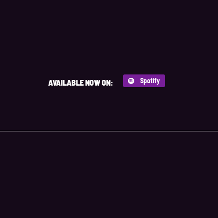
Spotify
AVAILABLE NOW ON: