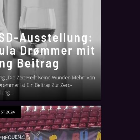
SD-Ausstellung:
ula Drømmer mit
ng Beitrag
ng „Die Zeit Heilt Keine Wunden Mehr“ Von
Drømmer Ist Ein Beitrag Zur Zero-
lung...
ST 2024