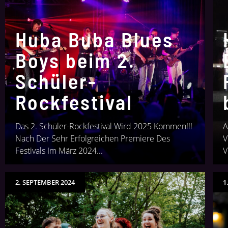
Huba Buba Blues
Boys beim 2.
Schüler-
Rockfestival
Das 2. Schüler-Rockfestival Wird 2025 Kommen!!!
A
Nach Der Sehr Erfolgreichen Premiere Des
V
Festivals Im März 2024...
V
2. SEPTEMBER 2024
1