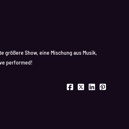
ste größere Show, eine Mischung aus Musik,
ive performed!