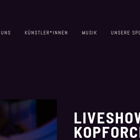
 UNS
KÜNSTLER*INNEN
MUSIK
UNSERE SP
LIVESHO
KOPFORC