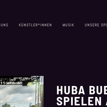
 UNS
KÜNSTLER*INNEN
MUSIK
UNSERE SP
HUBA BU
SPIELEN