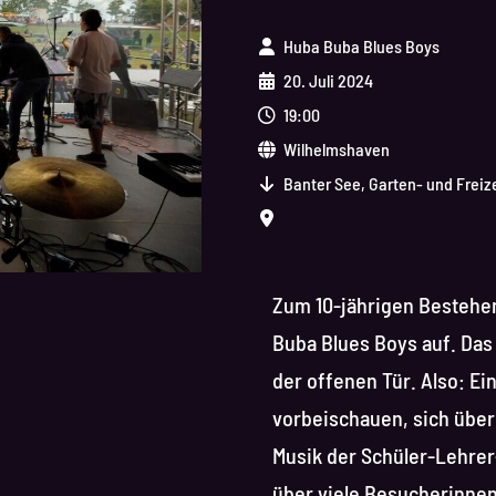
Huba Buba Blues Boys
20. Juli 2024
19:00
Wilhelmshaven
Banter See, Garten- und Freiz
Zum 10-jährigen Bestehen
Buba Blues Boys auf. Das
der offenen Tür. Also: E
vorbeischauen, sich über
Musik der Schüler-Lehrer
über viele Besucherinne