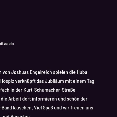
eitverein
 von Joshuas Engelreich spielen die Huba
 Hospiz verknüpft das Jubiläum mit einem Tag
infach in der Kurt-Schumacher-Straße
 die Arbeit dort informieren und schön der
-Band lauschen. Viel Spaß und wir freuen uns
n und Besucher.