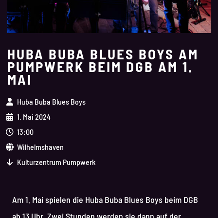
HUBA BUBA BLUES BOYS AM
PUMPWERK BEIM DGB AM 1.
MAI
Huba Buba Blues Boys
1. Mai 2024
13:00
Wilhelmshaven
Kulturzentrum Pumpwerk
Am 1. Mai spielen die Huba Buba Blues Boys beim DGB
ab 13 Uhr. Zwei Stunden werden sie dann auf der