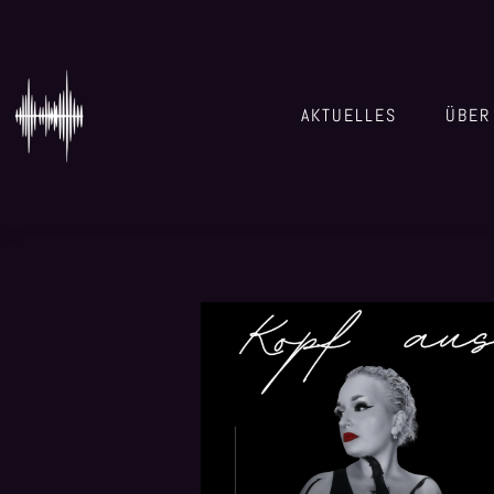
AKTUELLES
ÜBER