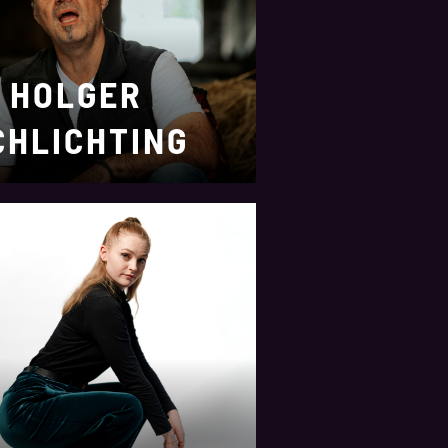
HOLGER
CHLICHTING