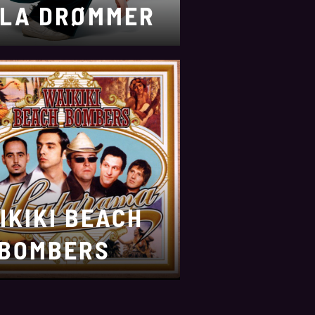
LA DRØMMER
IKIKI BEACH
BOMBERS